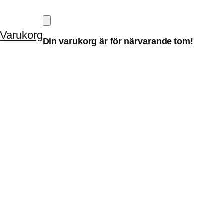
o
Varukorg
Din varukorg är för närvarande tom!