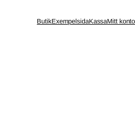
Butik
Exempelsida
Kassa
Mitt kont